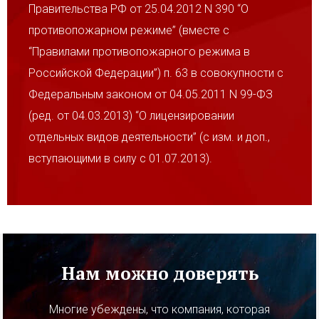
Правительства РФ от 25.04.2012 N 390 “О
противопожарном режиме” (вместе с
“Правилами противопожарного режима в
Российской Федерации”) п. 63 в совокупности с
Федеральным законом от 04.05.2011 N 99-ФЗ
(ред. от 04.03.2013) “О лицензировании
отдельных видов деятельности” (с изм. и доп.,
вступающими в силу с 01.07.2013).
Нам можно доверять
Многие убеждены, что компания, которая